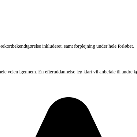
kortbekendtgørelse inkluderet, samt forplejning under hele forløbet.
 hele vejen igennem. En efteruddannelse jeg klart vil anbefale til andre k