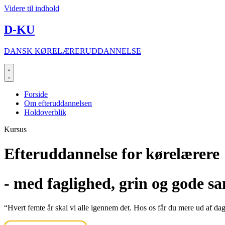
Videre til indhold
D-KU
DANSK KØRELÆRERUDDANNELSE
Forside
Om efteruddannelsen
Holdoverblik
Kursus
Efteruddannelse for kørelærere
- med faglighed, grin og gode sa
“Hvert femte år skal vi alle igennem det. Hos os får du mere ud af da