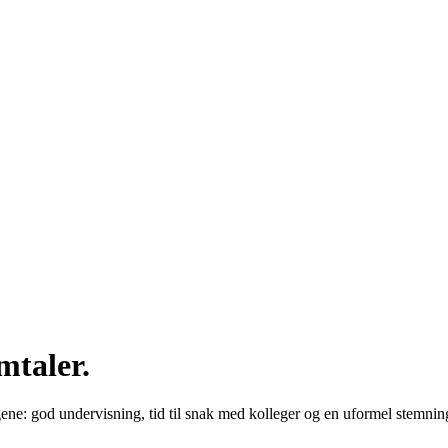
mtaler.
gene: god undervisning, tid til snak med kolleger og en uformel stemnin