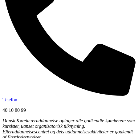
Telefon
40 10 80 99
Dansk Kørelæreruddannelse optager alle godkendte kørelærere som
kursister, uanset organisatorisk tilknytning.
Efteruddannelsescentret og dets uddannelsesaktiviteter er godkendt
af Færdselsstyrelsen.