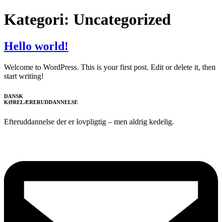
Videre
Kategori:
Uncategorized
til
indhold
Hello world!
Welcome to WordPress. This is your first post. Edit or delete it, then
start writing!
DANSK
KØRELÆRERUDDANNELSE
Efteruddannelse der er lovpligtig – men aldrig kedelig.