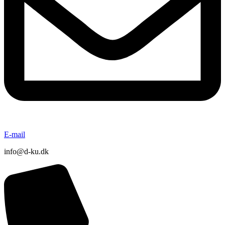
E-mail
info@d-ku.dk